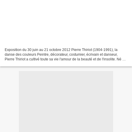
Exposition du 30 juin au 21 octobre 2012 Pierre Thiriot (1904-1991), la
danse des couleurs Peintre, décorateur, costumier, écrivain et danseur,
Pierre Thiriot a cultivé toute sa vie l'amour de la beauté et de l'insolite. Né à
Étain en 1904, il rencontre...