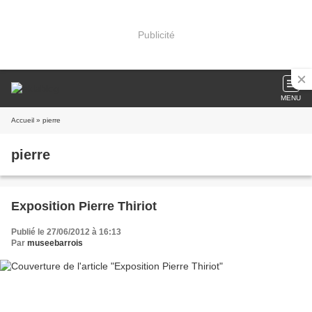
Publicité
MENU
Accueil
» pierre
pierre
Exposition Pierre Thiriot
Publié le 27/06/2012 à 16:13
Par
museebarrois