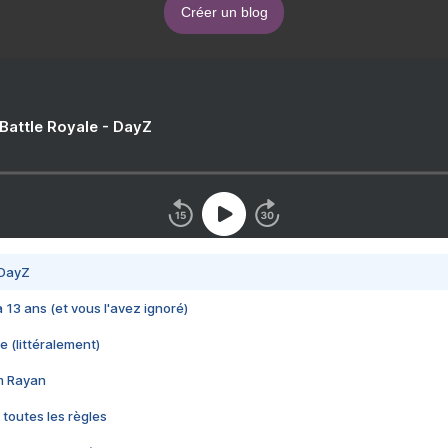
Créer un blog
 Battle Royale - DayZ
 DayZ
 a 13 ans (et vous l'avez ignoré)
e (littéralement)
im Rayan
 toutes les règles