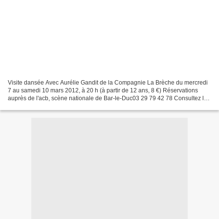
Visite dansée Avec Aurélie Gandit de la Compagnie La Brèche du mercredi
7 au samedi 10 mars 2012, à 20 h (à partir de 12 ans, 8 €) Réservations
auprès de l'acb, scène nationale de Bar-le-Duc03 29 79 42 78 Consultez le
lien ci-dessous pour plus d'informations...