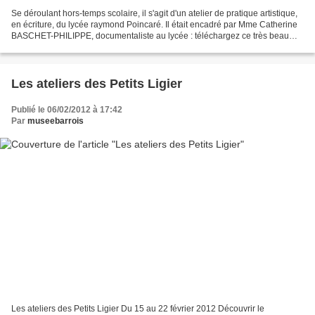
Se déroulant hors-temps scolaire, il s'agit d'un atelier de pratique artistique,
en écriture, du lycée raymond Poincaré. Il était encadré par Mme Catherine
BASCHET-PHILIPPE, documentaliste au lycée : téléchargez ce très beau
travail d'écriture des lycéens......
Les ateliers des Petits Ligier
Publié le 06/02/2012 à 17:42
Par
museebarrois
Les ateliers des Petits Ligier Du 15 au 22 février 2012 Découvrir le