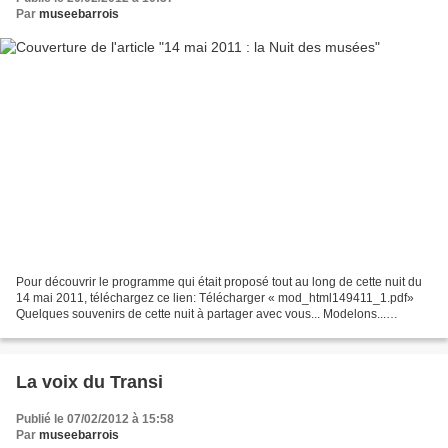
Par
museebarrois
Pour découvrir le programme qui était proposé tout au long de cette nuit du
14 mai 2011, téléchargez ce lien: Télécharger « mod_html149411_1.pdf»
Quelques souvenirs de cette nuit à partager avec vous... Modelons...
Ecoutons... Devinons...
La voix du Transi
Publié le 07/02/2012 à 15:58
Par
museebarrois