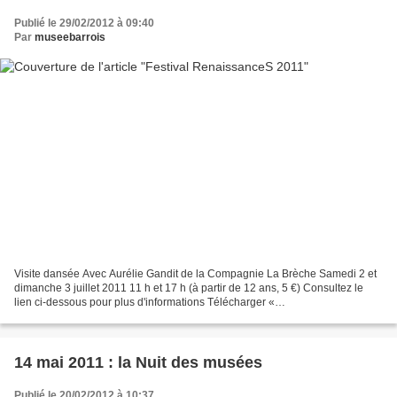
Publié le 29/02/2012 à 09:40
Par
museebarrois
Visite dansée Avec Aurélie Gandit de la Compagnie La Brèche Samedi 2 et
dimanche 3 juillet 2011 11 h et 17 h (à partir de 12 ans, 5 €) Consultez le
lien ci-dessous pour plus d'informations Télécharger «
mod_article4179134_1.pdf »
14 mai 2011 : la Nuit des musées
Publié le 20/02/2012 à 10:37