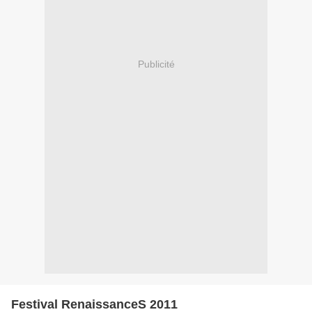
Publicité
Festival RenaissanceS 2011