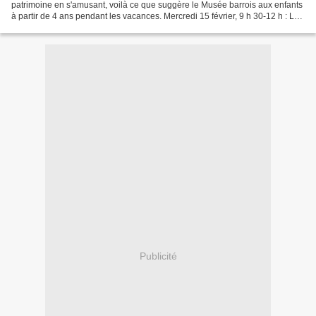
patrimoine en s'amusant, voilà ce que suggère le Musée barrois aux enfants
à partir de 4 ans pendant les vacances. Mercredi 15 février, 9 h 30-12 h : La
Ville en frises, de 5 à 7 ans...
Publicité