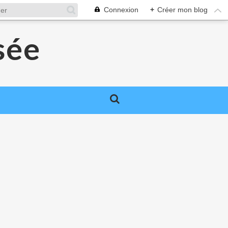
Connexion
+
Créer mon blog
sée