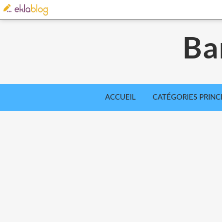
Ba
ACCUEIL
CATÉGORIES PRINC