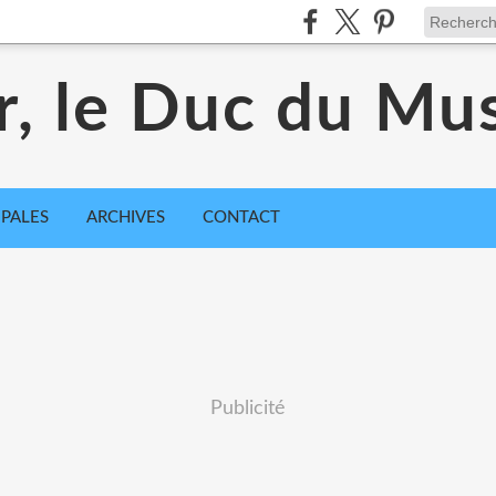
r, le Duc du Mu
IPALES
ARCHIVES
CONTACT
Publicité