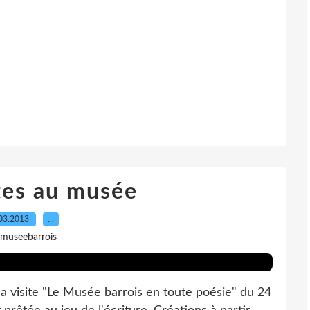
tes au musée
03.2013
…
 museebarrois
a visite "Le Musée barrois en toute poésie" du 24