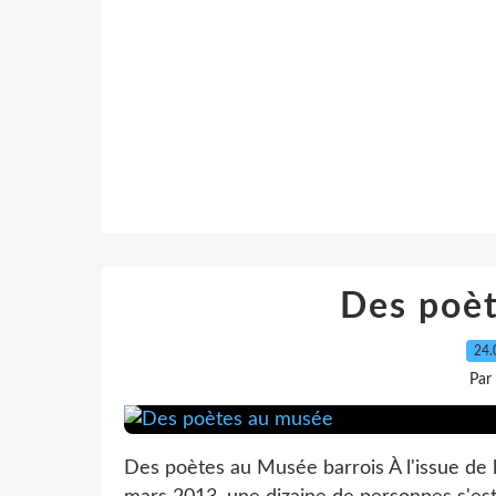
Des poè
24.
Par
Des poètes au Musée barrois À l'issue de l