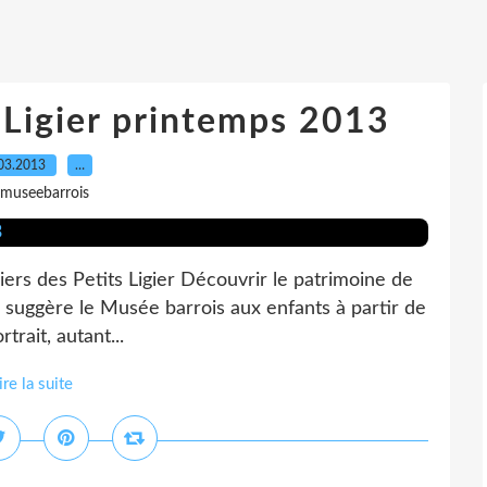
s Ligier printemps 2013
03.2013
…
 museebarrois
iers des Petits Ligier Découvrir le patrimoine de
que suggère le Musée barrois aux enfants à partir de
rtrait, autant...
ire la suite