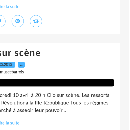
ire la suite
sur scène
03.2013
…
 museebarrois
edi 10 avril à 20 h Clio sur scène. Les ressorts
 Révolutionà la IIIe République Tous les régimes
rché à asseoir leur pouvoir...
ire la suite