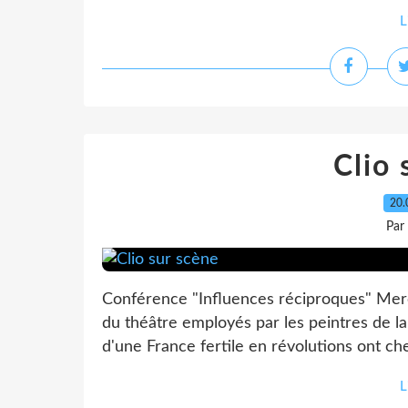
L
Clio 
20.
Par
Conférence "Influences réciproques" Mercr
du théâtre employés par les peintres de la
d'une France fertile en révolutions ont che
L