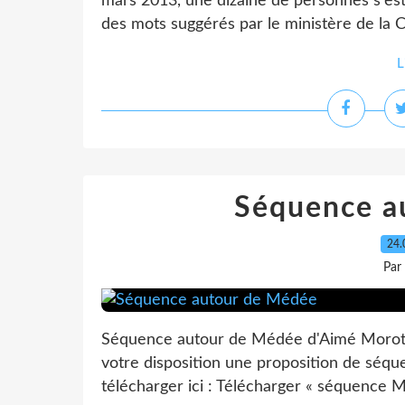
mars 2013, une dizaine de personnes s'est 
des mots suggérés par le ministère de la C
L
Séquence a
24.
Par
Séquence autour de Médée d'Aimé Morot L
votre disposition une proposition de séq
télécharger ici : Télécharger « séquence M