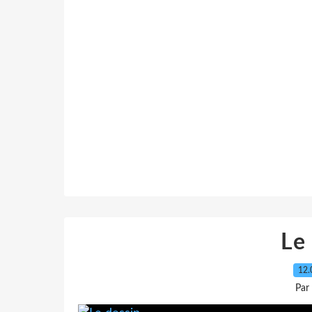
Le
12.
Par