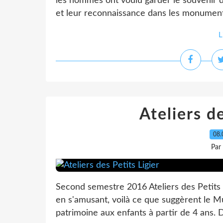
les hommes ont voulu garder le souvenir 
et leur reconnaissance dans les monuments
L
Ateliers de
08.
Par
Second semestre 2016 Ateliers des Petits Li
en s'amusant, voilà ce que suggèrent le M
patrimoine aux enfants à partir de 4 ans. De l