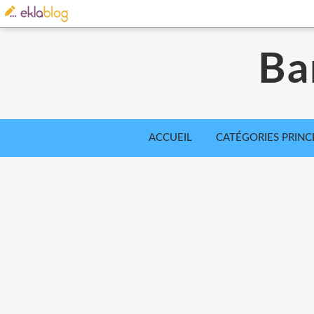
Ba
ACCUEIL
CATÉGORIES PRINC