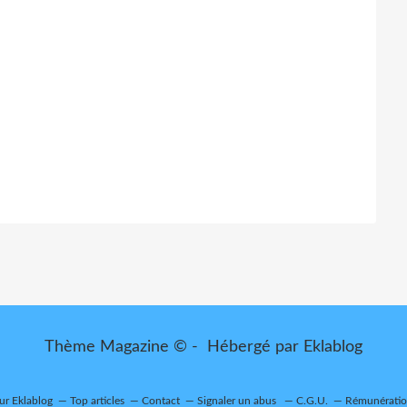
Thème Magazine © - Hébergé par
Eklablog
sur Eklablog
Top articles
Contact
Signaler un abus
C.G.U.
Rémunération