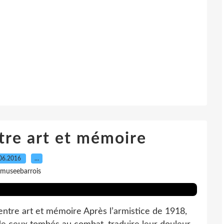
ntre art et mémoire
06.2016
…
 museebarrois
entre art et mémoire Après l’armistice de 1918,