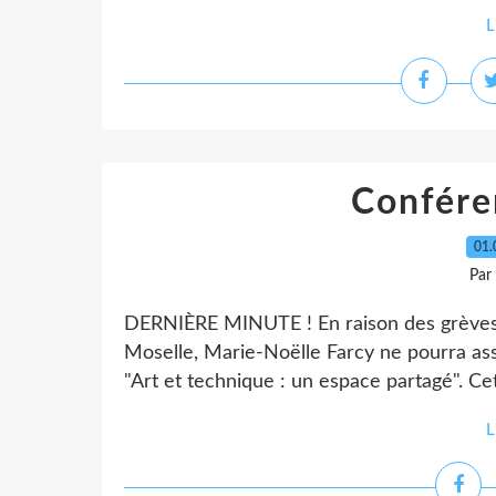
L
Confére
01.
Par
DERNIÈRE MINUTE ! En raison des grèves à
Moselle, Marie-Noëlle Farcy ne pourra ass
"Art et technique : un espace partagé". C
L