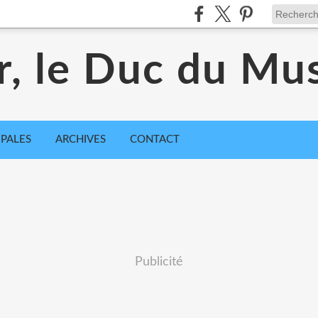
r, le Duc du Mu
IPALES
ARCHIVES
CONTACT
Publicité