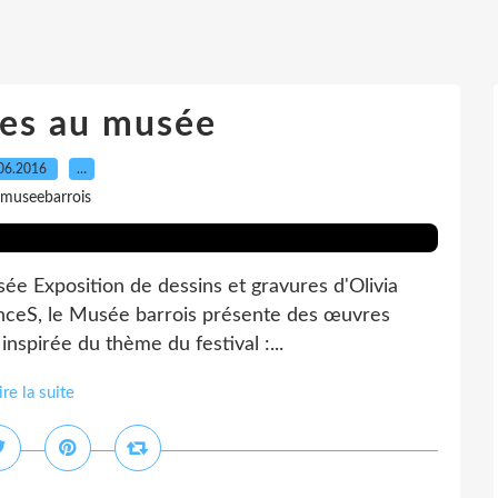
es au musée
06.2016
…
 museebarrois
ée Exposition de dessins et gravures d'Olivia
anceS, le Musée barrois présente des œuvres
 inspirée du thème du festival :...
ire la suite