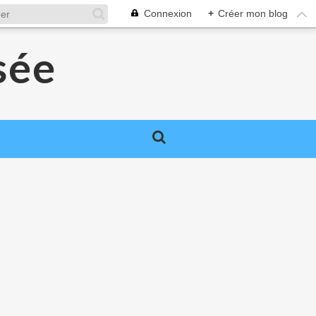
Connexion
+
Créer mon blog
sée