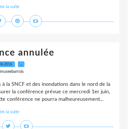
ire la suite
nce annulée
06.2016
…
 museebarrois
 la SNCF et des inondations dans le nord de la
urer la conférence prévue ce mercredi 1er juin,
ette conférence ne pourra malheureusement...
ire la suite