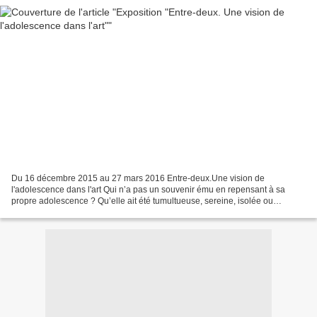
Du 16 décembre 2015 au 27 mars 2016 Entre-deux.Une vision de
l'adolescence dans l'art Qui n’a pas un souvenir ému en repensant à sa
propre adolescence ? Qu’elle ait été tumultueuse, sereine, isolée ou
créative, cette période de transition joue un rôle...