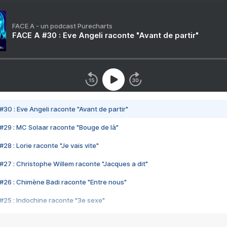
FACE A - un podcast Purecharts
FACE A #30 : Eve Angeli raconte "Avant de partir"
#30 : Eve Angeli raconte "Avant de partir"
#29 : MC Solaar raconte "Bouge de là"
28 : Lorie raconte "Je vais vite"
#27 : Christophe Willem raconte "Jacques a dit"
#26 : Chimène Badi raconte "Entre nous"
#25 : Indochine raconte "3e sexe"
#24 : Zaho raconte "C'est chelou"