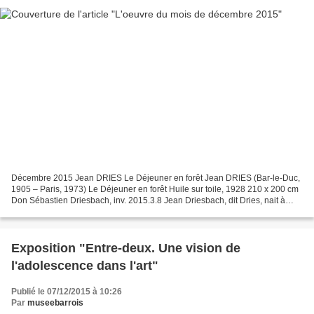
Décembre 2015 Jean DRIES Le Déjeuner en forêt Jean DRIES (Bar-le-Duc,
1905 – Paris, 1973) Le Déjeuner en forêt Huile sur toile, 1928 210 x 200 cm
Don Sébastien Driesbach, inv. 2015.3.8 Jean Driesbach, dit Dries, nait à
Bar-le-Duc en 1905, au sein d’une...
Exposition "Entre-deux. Une vision de
l'adolescence dans l'art"
Publié le 07/12/2015 à 10:26
Par
museebarrois