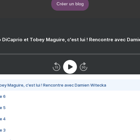
Créer un blog
 DiCaprio et Tobey Maguire, c'est lui ! Rencontre avec Dam
bey Maguire, c'est lui ! Rencontre avec Damien Witecka
e 6
e 5
e 4
e 3