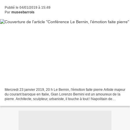
Publié le 04/01/2019 à 15:49
Par
museebarrois
Mercredi 23 janvier 2019, 20 h Le Bernin, l'émotion faite pierre Artiste majeur
du courant baroque en Italie, Gian Lorenzo Bernini est un amoureux de la
pierre. Architecte, sculpteur, urbaniste, il touche à tout ! Napolitain de
naissance, Le Bernin œuvre...