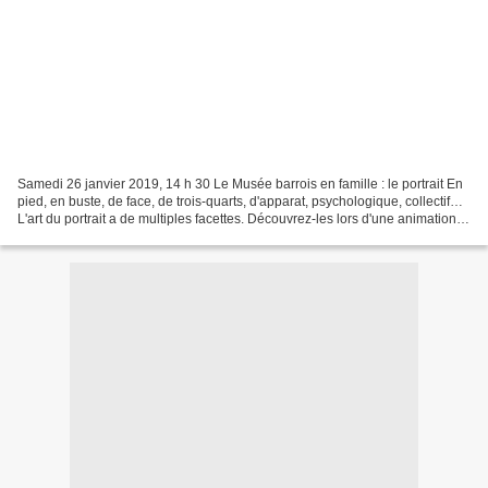
Samedi 26 janvier 2019, 14 h 30 Le Musée barrois en famille : le portrait En
pied, en buste, de face, de trois-quarts, d'apparat, psychologique, collectif…
L'art du portrait a de multiples facettes. Découvrez-les lors d'une animation
qui mêle visite et...