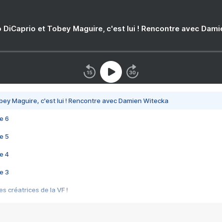
 DiCaprio et Tobey Maguire, c'est lui ! Rencontre avec Dam
bey Maguire, c'est lui ! Rencontre avec Damien Witecka
e 6
e 5
e 4
e 3
s créatrices de la VF !
e 2