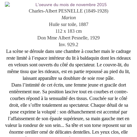
Charles-Albert PESNELLE (1849-1928)
Marion
Huile sur toile, 1887
112 x 183 cm
Don Mme Albert Pesnelle, 1929
Inv. 929.2
La scène se déroule dans une chambre à coucher mais le cadrage
reste limité à l’espace intérieur du lit à baldaquin dont les rideaux
en velours sont ouverts du côté du spectateur. Le couvre-lit, du
même tissu que les rideaux, est en partie repoussé au pied du lit,
laissant apparaître sa doublure de soie rose pâle.
Dans l’intimité de cet écrin, une femme jeune et gracile dort
entièrement nue. Sa position lascive tout en courbes et contre-
courbes répond à la sensualité des tissus. Couchée sur le côté
droit, elle s’offre totalement au spectateur. Chaque détail de sa
pose exprime la volupté : son déhanchement est accentué par
l’affaissement de son épaule supérieure, sa main gauche met en
valeur la rondeur de son sein... Sa tête et son torse reposent sur un
énorme oreiller orné de délicates dentelles. Les yeux clos, elle