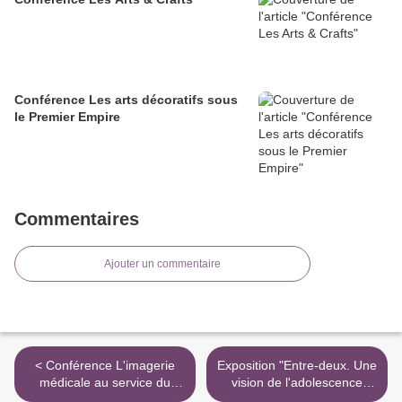
Conférence Les arts décoratifs sous
le Premier Empire
Commentaires
Ajouter un commentaire
< Conférence L'imagerie
Exposition "Entre-deux. Une
médicale au service du
vision de l'adolescence
patrimoine
dans l'art" >