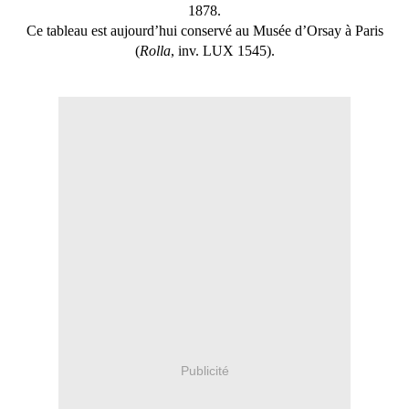
1878.
Ce tableau est aujourd’hui conservé au Musée d’Orsay à Paris
(
Rolla
, inv. LUX 1545).
Publicité