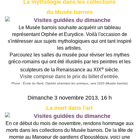
La mythologie dans les collections
du Musée barrois
Le Musée barrois souhaite acquérir un tableau
représentant Orphée et Eurydice. Voilà l'occasion de
s'intéresser aux sujets mythologiques qui ont tant inspiré
les artistes.
Parcourez les salles du musée pour réviser les mythes
gréco-romains qui ont été illustrés par les peintres et les
e
sculpteurs de la Renaissance au XIX
siècle.
Visite comprise dans le prix du billet d'entrée.
Photo : École du Nord,
Orphée charmant les animaux
, vers 1620 (Musée barrois)
Dimanche 3 novembre 2013, 16 h
La mort dans l'art
En ce début du mois de novembre, rendons hommage aux
morts dans les collections du Musée barrois. De la tête de
momie au
Mangeur de gardiens
d'Ipoustéguy, voici une