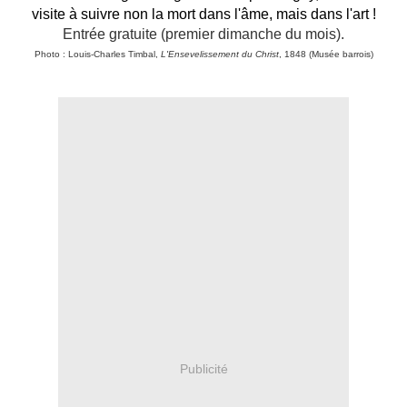
visite à suivre non la mort dans l'âme, mais dans l'art !
Entrée gratuite (premier dimanche du mois).
Photo : Louis-Charles Timbal,
L'Ensevelissement du Christ
, 1848 (Musée barrois)
Publicité