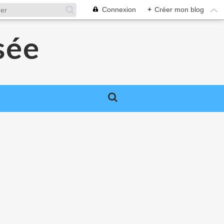
Connexion
+
Créer mon blog
sée