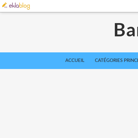
Ba
ACCUEIL
CATÉGORIES PRINC