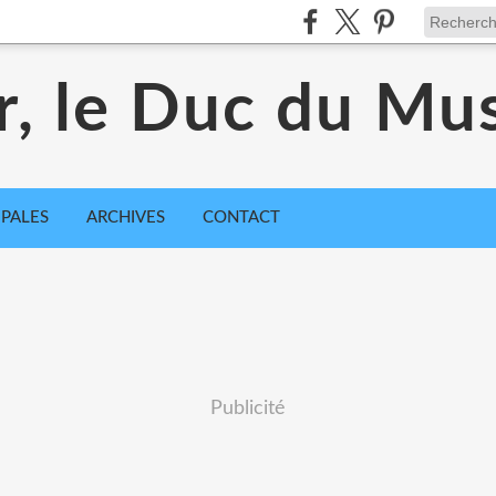
r, le Duc du Mu
IPALES
ARCHIVES
CONTACT
Publicité