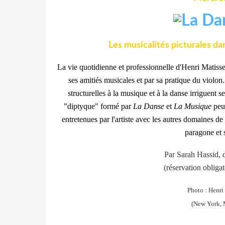
Les musicalités picturales d
La vie quotidienne et professionnelle d'Henri Matisse 
ses amitiés musicales et par sa pratique du violon.
structurelles à la musique et à la danse irriguent s
"diptyque" formé par
La Danse
et
La Musique
peut
entretenues par l'artiste avec les autres domaines d
paragone et 
Par Sarah Hassid, d
(réservation obligat
Photo : Henri
(New York, 