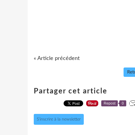
« Article précédent
Reto
Partager cet article
Repost
0
S'inscrire à la newsletter