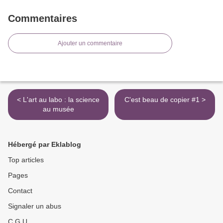
Commentaires
Ajouter un commentaire
< L'art au labo : la science
C'est beau de copier #1 >
au musée
Hébergé par Eklablog
Top articles
Pages
Contact
Signaler un abus
C.G.U.