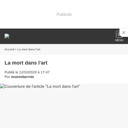
Publicité
MENU
Accueil
» La mort dans l'art
La mort dans l'art
Publié le 12/10/2020 à 17:47
Par
museebarrois