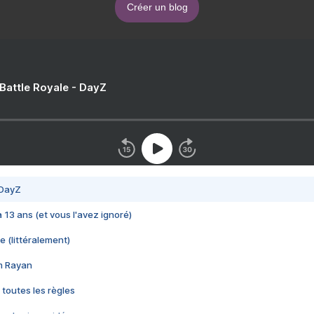
Créer un blog
 Battle Royale - DayZ
 DayZ
 a 13 ans (et vous l'avez ignoré)
e (littéralement)
im Rayan
 toutes les règles