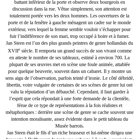
battant inférieur de la porte et observe deux bourgeois en
discussion dans la rue. Vêtue simplement, son attention est
totalement portée vers les deux hommes. Les ouvertures de la
porte et de la fenêtre à gauche ménagent un cadre sur le monde
extérieur, vers lequel la femme semble vouloir s’échapper pour
fuir l’indifférence de son mari, trop occupé à boire et à fumer.
Jan Steen est l’un des plus grands peintres de genre hollandais du
e
XVII
siècle. Il remporta un grand succès de son vivant comme
en atteste le nombre de ses tableaux, estimé à environ 700. La
plupart de ses œuvres met en scène une foule animée, attablée
pour quelque beuverie, souvent dans un cabaret. Il y montre un
sens aigu de l’observation, parfois teinté d’ironie. Le côté débridé,
libertin, voire vulgaire de certaines de ses scènes de genre lui ont
valu la réputation d’un débauché. Cependant, il faut garder à
l’esprit que cela répondait à une forte demande de la clientèle,
férue de ce type de représentations à la fois réalistes et
métaphoriques : derrière une scène de genre se cache souvent une
intention moralisante, assez évidente dans le petit tableau du
Musée barrois.
Jan Steen était le fils d’un riche brasseur et lui-même dirigea une