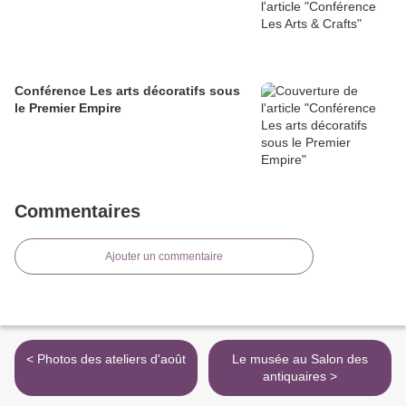
Conférence Les arts décoratifs sous
le Premier Empire
Commentaires
Ajouter un commentaire
< Photos des ateliers d'août
Le musée au Salon des
antiquaires >