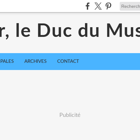
r, le Duc du Mu
IPALES
ARCHIVES
CONTACT
Publicité