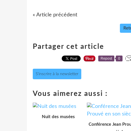
« Article précédent
Reto
Partager cet article
Repost
0
S'inscrire à la newsletter
Vous aimerez aussi :
Nuit des musées
Conférence Jean Pro