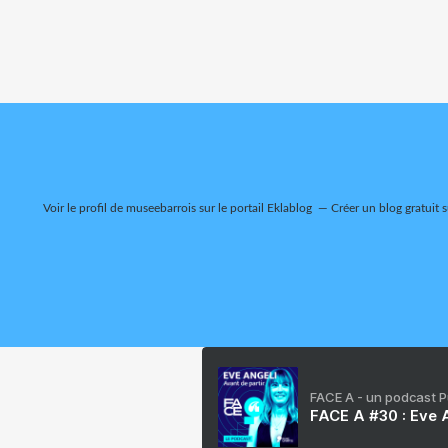
Voir le profil de
museebarrois
sur le portail Eklablog
Créer un blog gratuit 
FACE A - un podcast 
FACE A #30 : Eve A