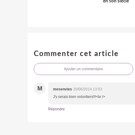
en son siècle
Commenter cet article
Ajouter un commentaire
M
mesenvies
20/06/2014 13:03
J'y serais bien volontiers!!!<br />
Répondre