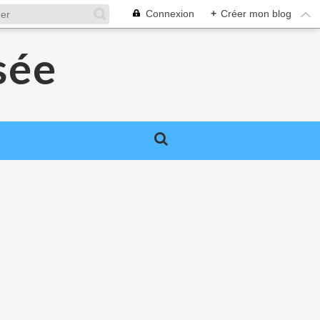
Connexion
+
Créer mon blog
sée