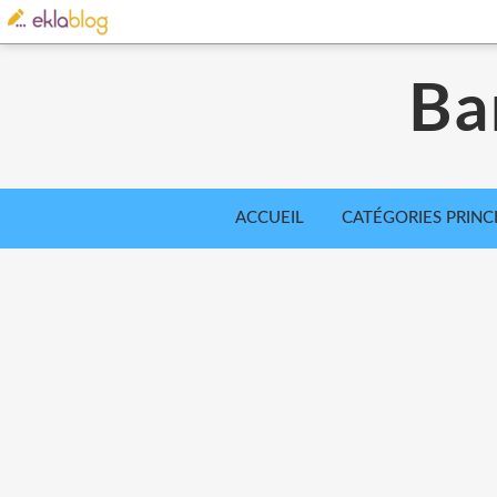
Ba
ACCUEIL
CATÉGORIES PRINC