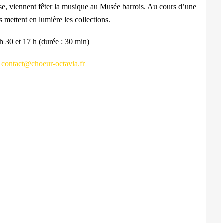
se, viennent fêter la musique au Musée barrois. Au cours d’une
 mettent en lumière les collections.
h 30 et 17 h (durée : 30 min)
:
contact@choeur-octavia.fr