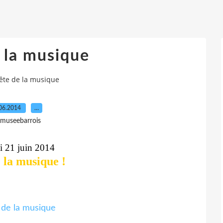
 la musique
ête de la musique
06.2014
…
 museebarrois
 21 juin 2014
 la musique !