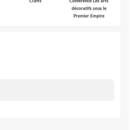
Crafts
Conférence Les arts
décoratifs sous le
Premier Empire