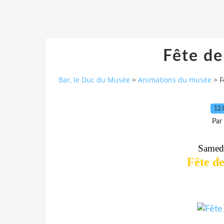
Fête de
Bar, le Duc du Musée
>
Animations du musée
>
F
12.
Par
Samedi
Fête de