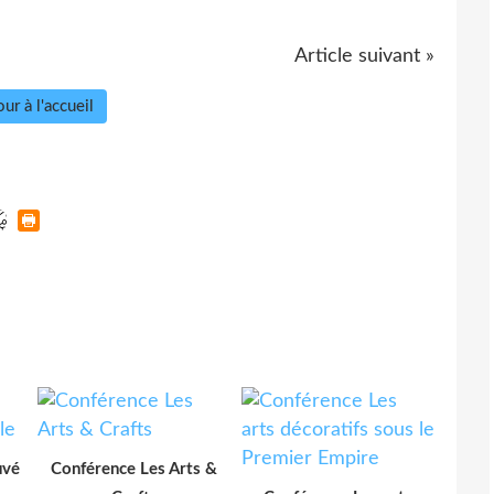
Article suivant »
ur à l'accueil
uvé
Conférence Les Arts &