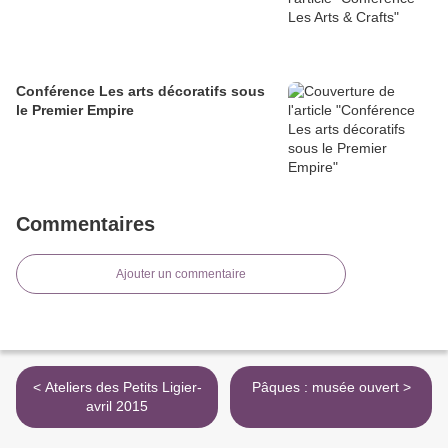
Conférence Les arts décoratifs sous
le Premier Empire
Commentaires
Ajouter un commentaire
< Ateliers des Petits Ligier-
Pâques : musée ouvert >
avril 2015