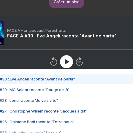
Créer un blog
FACE A - un podcast Purecharts
FACE A #30 : Eve Angeli raconte "Avant de partir"
#30 : Eve Angeli raconte "Avant de partir"
#29 : MC Solaar raconte "Bouge de là"
28 : Lorie raconte "Je vais vite"
#27 : Christophe Willem raconte "Jacques a dit"
#26 : Chimène Badi raconte "Entre nous"
#25 : Indochine raconte "3e sexe"