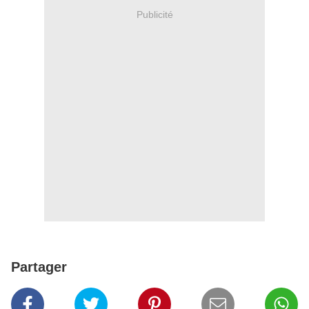
Publicité
Partager