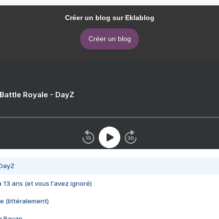
Créer un blog sur Eklablog
Créer un blog
 Battle Royale - DayZ
 DayZ
 a 13 ans (et vous l'avez ignoré)
e (littéralement)
im Rayan